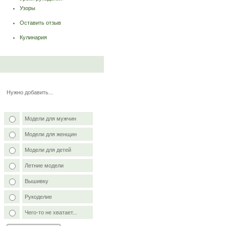
Узоры
Оставить отзыв
Кулинария
Нужно добавить...
Модели для мужчин
Модели для женщин
Модели для детей
Летние модели
Вышивку
Рукоделие
Чего-то не хватает...