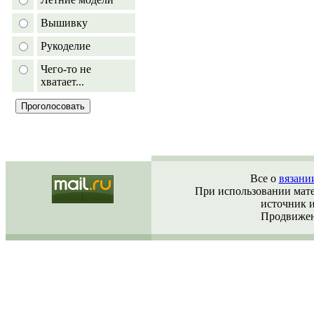
Вышивку
Рукоделие
Чего-то не
хватает...
Все о
вязани
При использовании матер
источник 
Продвижен