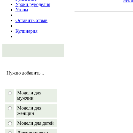
Мел
Уроки рукоделия
Узоры
Оставить отзыв
Кулинария
Нужно добавить...
Модели для
мужчин
Модели для
женщин
Модели для детей
Летние модели