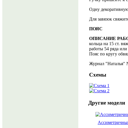
Одну декоративную 
Для завязок свяжите
ПОЯС
ОПИСАНИЕ РАБ
кольца на 15 ст. вяж
работы 54 ряда или
Пояс по кругу обвя
Журнал "Наталья" №
Схемы
Другие модели
Ассиметричны