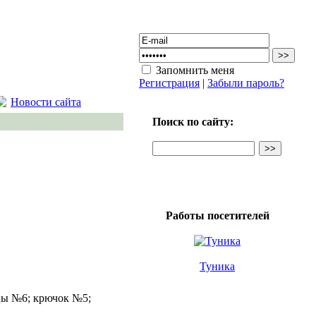
Запомнить меня
Регистрация
|
Забыли пароль?
Новости сайта
Поиск по сайту:
Работы посетителей
Туника
ицы №6; крючок №5;