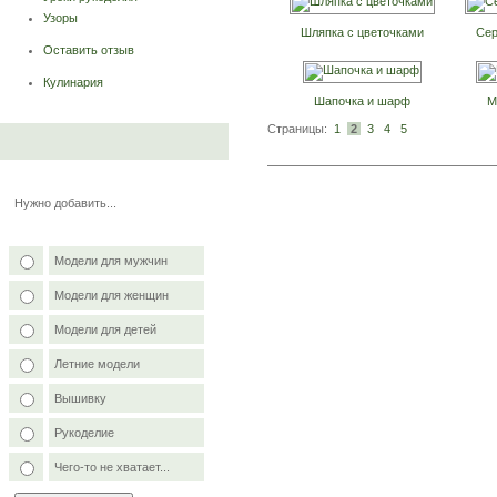
Узоры
Шляпка с цветочками
Сер
Оставить отзыв
Кулинария
Шапочка и шарф
М
Страницы:
1
2
3
4
5
Нужно добавить...
Модели для мужчин
Модели для женщин
Модели для детей
Летние модели
Вышивку
Рукоделие
Чего-то не хватает...