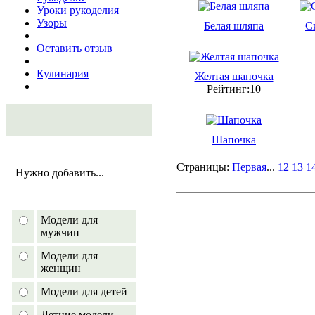
Уроки рукоделия
Узоры
Белая шляпа
С
Оставить отзыв
Кулинария
Желтая шапочка
Рейтинг:10
Шапочка
Страницы:
Первая
...
12
13
1
Нужно добавить...
Модели для
мужчин
Модели для
женщин
Модели для детей
Летние модели