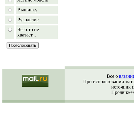
Вышивку
Рукоделие
Чего-то не
хватает...
Все о
вязани
При использовании матер
источник 
Продвижен