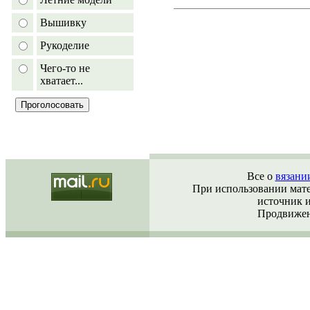
Вышивку
Рукоделие
Чего-то не
хватает...
Все о
вязани
При использовании матер
источник 
Продвижен