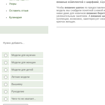
вязаных комплектов с шарфами
, ва
Узоры
Чтобы
вязание шапок
по предоставлен
модель мы снабдили понятной схемой 
Оставить отзыв
ними даже для новичков
вязание берет
увлекательным занятием. А
вязание ш
Кулинария
коллекции, возможно, заинтересует сво
крючок женщин.
Нужно добавить...
Модели для мужчин
Модели для женщин
Модели для детей
Летние модели
Вышивку
Рукоделие
Чего-то не хватает...