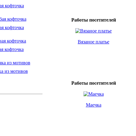
ая кофточка
Работы посетителей
ая кофточка
Вязаное платье
ая кофточка
а из мотивов
Работы посетителей
Маечка