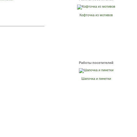
Кофточка из мотивов
Работы посетителей
Шапочка и пинетки