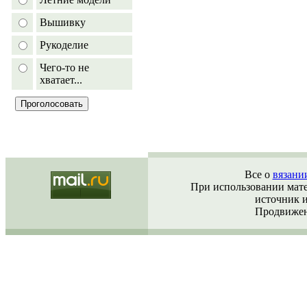
Вышивку
Рукоделие
Чего-то не
хватает...
Все о
вязани
При использовании матер
источник 
Продвижен